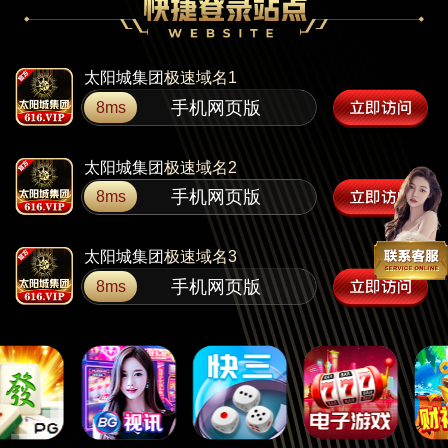
太阳城集团
极速域名1
手机网页版
8ms
太阳城集团
极速域名2
手机网页版
8ms
太阳城集团
极速域名3
手机网页版
8ms